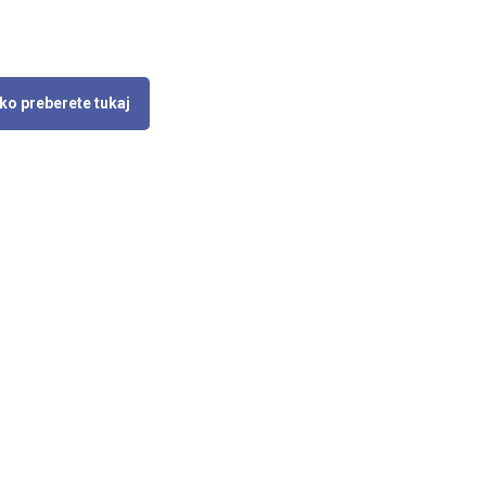
hko preberete tukaj