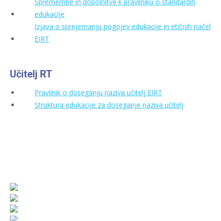
Spremembe in dopolnitve k pravilniku o standardih
edukacije
Izjava o sprejemanju pogojev edukacije in etičnih načel
EIRT
Učitelj RT
Pravilnik o doseganju naziva učitelj EIRT
Struktura edukacije za doseganje naziva učitelj