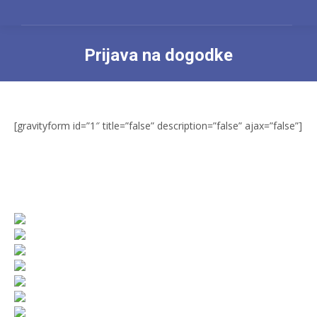
Prijava na dogodke
You are here:
[gravityform id=”1″ title=”false” description=”false” ajax=”false”]