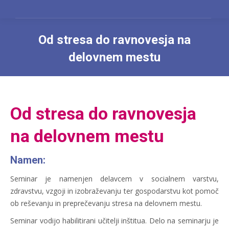
Od stresa do ravnovesja na
delovnem mestu
You are here:
Od stresa do ravnovesja
na delovnem mestu
Namen:
Seminar je namenjen delavcem v socialnem varstvu,
zdravstvu, vzgoji in izobraževanju ter gospodarstvu kot pomoč
ob reševanju in preprečevanju stresa na delovnem mestu.
Seminar vodijo habilitirani učitelji inštitua. Delo na seminarju je