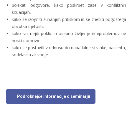
poiskati odgovore, kako poskrbet zase v konfliktnih
situacijah,
kako se izogniti zunanjim pritiskom in se znebiti pogostega
občutka ujetosti,
kako razmejiti poklic in osebno življenje in »problemov ne
nositi domov«
kako se postaviti v odnosu do napadalne stranke, pacienta,
sodelavca ali vodje.
Podrobnejše informacije o seminarju