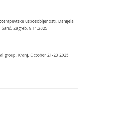
terapevtske usposobljenosti, Danijela
Šarić, Zagreb, 8.11.2025
nal group, Kranj, October 21-23 2025