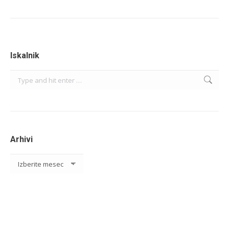
Iskalnik
Search:
Arhivi
Arhivi