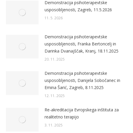
Demonstracija psihoterapevtske
usposobljenosti, Zagreb, 11.5.2026
11. 5. 2026
Demonstracija psihoterapevtske
usposobljenosti, Franka Bertoncelj in
Darinka Dvanajščak, Kranj, 18.11.2025
20. 11. 2025
Demonstracija psihoterapevtske
usposobljenosti, Danijela Sobočanec in
Emina Šarić, Zagreb, 8.11.2025
12. 11. 2025
Re-akreditacija Evropskega inštituta za
realitetno terapijo
3. 11. 2025