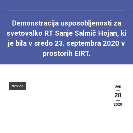
Demonstracija usposobljenosti za
svetovalko RT Sanje Salmič Hojan, ki
je bila v sredo 23. septembra 2020 v
prostorih EIRT.
You are here:
Novice
Sep
28
2020